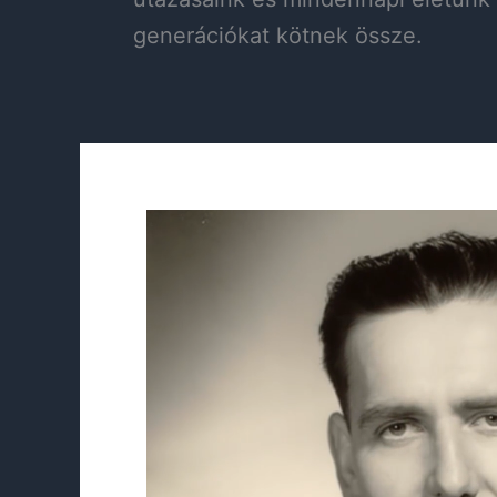
generációkat kötnek össze.